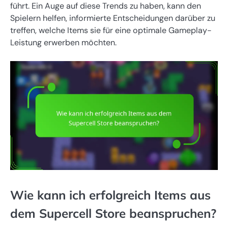
führt. Ein Auge auf diese Trends zu haben, kann den
Spielern helfen, informierte Entscheidungen darüber zu
treffen, welche Items sie für eine optimale Gameplay-
Leistung erwerben möchten.
Wie kann ich erfolgreich Items aus
dem Supercell Store beanspruchen?