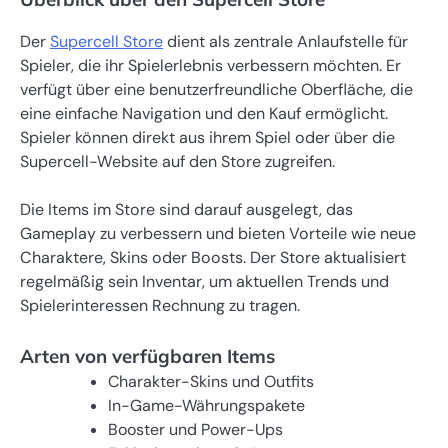
Der
Supercell Store
dient als zentrale Anlaufstelle für
Spieler, die ihr Spielerlebnis verbessern möchten. Er
verfügt über eine benutzerfreundliche Oberfläche, die
eine einfache Navigation und den Kauf ermöglicht.
Spieler können direkt aus ihrem Spiel oder über die
Supercell-Website auf den Store zugreifen.
Die Items im Store sind darauf ausgelegt, das
Gameplay zu verbessern und bieten Vorteile wie neue
Charaktere, Skins oder Boosts. Der Store aktualisiert
regelmäßig sein Inventar, um aktuellen Trends und
Spielerinteressen Rechnung zu tragen.
Arten von verfügbaren Items
Charakter-Skins und Outfits
In-Game-Währungspakete
Booster und Power-Ups