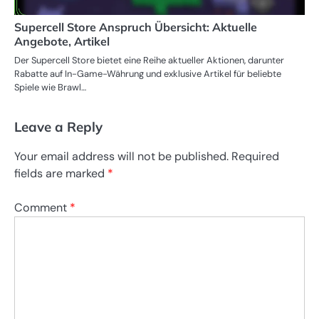
Supercell Store Anspruch Übersicht: Aktuelle
Angebote, Artikel
Der Supercell Store bietet eine Reihe aktueller Aktionen, darunter
Rabatte auf In-Game-Währung und exklusive Artikel für beliebte
Spiele wie Brawl…
Leave a Reply
Your email address will not be published.
Required
fields are marked
*
Comment
*