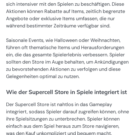
sich intensiver mit den Spielen zu beschäftigen. Diese
Aktionen können Rabatte auf Items, zeitlich begrenzte
Angebote oder exklusive Items umfassen, die nur
während bestimmter Zeiträume verfügbar sind.
Saisonale Events, wie Halloween oder Weihnachten,
führen oft thematische Items und Herausforderungen
ein, die das gesamte Spielerlebnis verbessern. Spieler
sollten den Store im Auge behalten, um Ankündigungen
zu bevorstehenden Aktionen zu verfolgen und diese
Gelegenheiten optimal zu nutzen.
Wie der Supercell Store in Spiele integriert ist
Der Supercell Store ist nahtlos in das Gameplay
integriert, sodass Spieler darauf zugreifen können, ohne
ihre Spielsitzungen zu unterbrechen. Spieler können
einfach aus dem Spiel heraus zum Store navigieren,
was den Kauf unkompliziert und bequem macht.