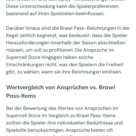
Diese Unterscheidung kann die Spielerpräferenzen
basierend auf ihren Spielzielen beeinflussen.
Darüber hinaus sind die Brawl Pass-Belohnungen in der
Regel zeitlich begrenzt, was bedeutet, dass die Spieler
Herausforderungen innerhalb der Saison abschließen
müssen, um voll zu profitieren. Die Ansprüche im
Supercell Store hingegen haben solche
Einschränkungen nicht, was den Spielern die Freiheit
gibt, zu wählen, wann sie ihre Belohnungen einlösen.
Wertvergleich von Ansprüchen vs. Brawl
Pass-Items
Bei der Bewertung des Wertes von Ansprüchen im
Supercell Store im Vergleich zu Brawl Pass-Items
sollten die Spieler ihre individuellen Bedürfnisse und
Spielstile berücksichtigen. Ansprüche bieten oft