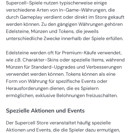
Supercell-Spiele nutzen typischerweise einige
verschiedene Arten von In-Game-Währungen, die
durch Gameplay verdient oder direkt im Store gekauft
werden können. Zu den gängigen Währungen gehören
Edelsteine, Münzen und Tokens, die jeweils
unterschiedliche Zwecke innerhalb der Spiele erfüllen.
Edelsteine werden oft für Premium-Käufe verwendet,
wie z.B. Charakter-Skins oder spezielle Items, während
Münzen für Standard-Upgrades und Verbesserungen
verwendet werden können. Tokens können als eine
Form von Währung für spezifische Events oder
Herausforderungen dienen, die es Spielern
ermöglichen, exklusive Belohnungen freizuschalten.
Spezielle Aktionen und Events
Der Supercell Store veranstaltet häufig spezielle
Aktionen und Events, die die Spieler dazu ermutigen,