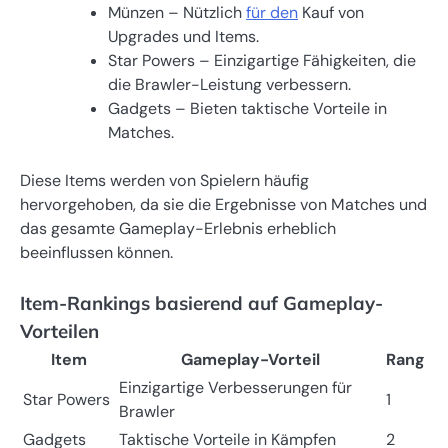
Münzen – Nützlich
für den
Kauf von
Upgrades und Items.
Star Powers – Einzigartige Fähigkeiten, die
die Brawler-Leistung verbessern.
Gadgets – Bieten taktische Vorteile in
Matches.
Diese Items werden von Spielern häufig
hervorgehoben, da sie die Ergebnisse von Matches und
das gesamte Gameplay-Erlebnis erheblich
beeinflussen können.
Item-Rankings basierend auf Gameplay-
Vorteilen
Item
Gameplay-Vorteil
Rang
Einzigartige Verbesserungen für
Star Powers
1
Brawler
Gadgets
Taktische Vorteile in Kämpfen
2