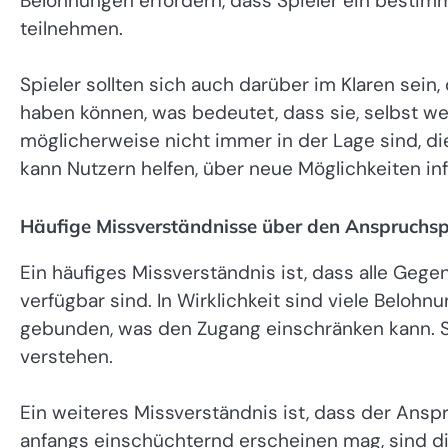
Belohnungen erfordern, dass Spieler ein bestim
teilnehmen.
Spieler sollten sich auch darüber im Klaren sei
haben können, was bedeutet, dass sie, selbst we
möglicherweise nicht immer in der Lage sind, d
kann Nutzern helfen, über neue Möglichkeiten inf
Häufige Missverständnisse über den Anspruchs
Ein häufiges Missverständnis ist, dass alle Gege
verfügbar sind. In Wirklichkeit sind viele Belohn
gebunden, was den Zugang einschränken kann. Sp
verstehen.
Ein weiteres Missverständnis ist, dass der Ans
anfangs einschüchternd erscheinen mag, sind die