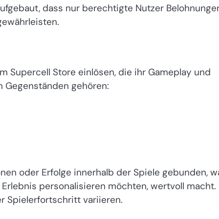
aufgebaut, dass nur berechtigte Nutzer Belohnunge
gewährleisten.
m Supercell Store einlösen, die ihr Gameplay und
en Gegenständen gehören:
onen oder Erfolge innerhalb der Spiele gebunden, w
hr Erlebnis personalisieren möchten, wertvoll macht.
Spielerfortschritt variieren.