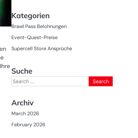
Kategorien
Brawl Pass Belohnungen
Event-Quest-Preise
ven
Supercell Store Ansprüche
ie
Ihre
Suche
Search
for:
Archiv
March 2026
February 2026