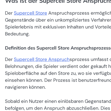
Was ist der Supercell Store Anspruch
Der
Supercell Store
Anspruchsprozess ermöglich
Gegenstände über ein unkompliziertes Verfahren e
Spielerlebnis mit exklusiven Inhalten und Vorte
Bedeutung.
Definition des Supercell Store Anspruchsprozess
Der
Supercell Store Anspruch
sprozess umfasst d
Belohnungen, die Spieler verdient oder gekauft 
Spieloberfläche auf den Store zu, wo sie verfüg
einsehen können. Der Prozess ist benutzerfreundl
navigieren können.
Sobald ein Nutzer einen einlösbaren Gegenstand i
befolgen, um den Anspruch abzuschließen. Dies u