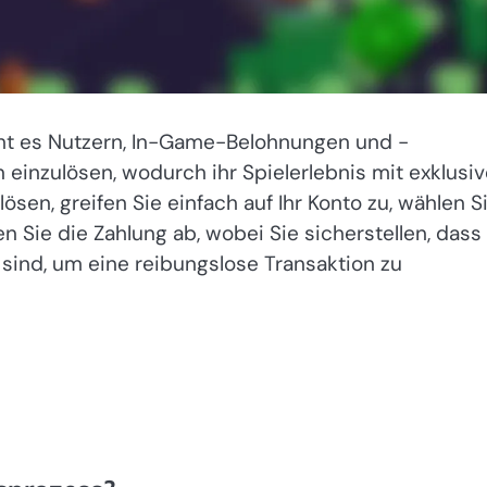
ht es Nutzern, In-Game-Belohnungen und -
einzulösen, wodurch ihr Spielerlebnis mit exklusi
sen, greifen Sie einfach auf Ihr Konto zu, wählen S
ie die Zahlung ab, wobei Sie sicherstellen, dass 
sind, um eine reibungslose Transaktion zu