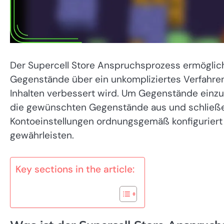
Der Supercell Store Anspruchsprozess ermöglic
Gegenstände über ein unkompliziertes Verfahren 
Inhalten verbessert wird. Um Gegenstände einzulö
die gewünschten Gegenstände aus und schließen S
Kontoeinstellungen ordnungsgemäß konfiguriert 
gewährleisten.
Key sections in the article: