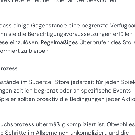
mtes Level erreichen oder an Werbeaktionen
n, dass einige Gegenstände eine begrenzte Verfügba
nn sie die Berechtigungsvoraussetzungen erfüllen,
iese einzulösen. Regelmäßiges Überprüfen des Stor
ormiert zu bleiben.
prozess
nstände im Supercell Store jederzeit für jeden Spiel
ungen zeitlich begrenzt oder an spezifische Events
ieler sollten proaktiv die Bedingungen jeder Akti
pruchsprozess übermäßig kompliziert ist. Obwohl es
 Schritte im Allgemeinen unkompliziert, und die