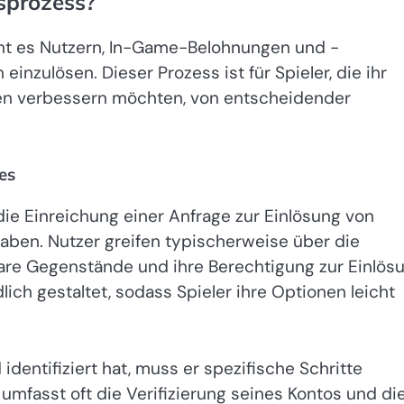
sprozess?
t es Nutzern, In-Game-Belohnungen und -
inzulösen. Dieser Prozess ist für Spieler, die ihr
ilen verbessern möchten, von entscheidender
es
ie Einreichung einer Anfrage zur Einlösung von
haben. Nutzer greifen typischerweise über die
bare Gegenstände und ihre Berechtigung zur Einlös
ich gestaltet, sodass Spieler ihre Optionen leicht
dentifiziert hat, muss er spezifische Schritte
mfasst oft die Verifizierung seines Kontos und di