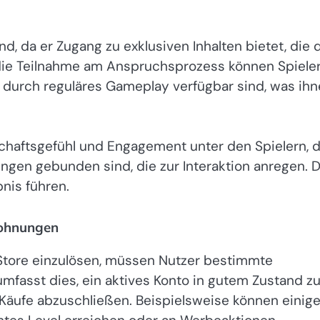
, da er Zugang zu exklusiven Inhalten bietet, die 
die Teilnahme am Anspruchsprozess können Spiele
 durch reguläres Gameplay verfügbar sind, was ih
chaftsgefühl und Engagement unter den Spielern, 
ngen gebunden sind, die zur Interaktion anregen. D
nis führen.
elohnungen
Store einzulösen, müssen Nutzer bestimmte
umfasst dies, ein aktives Konto in gutem Zustand z
äufe abzuschließen. Beispielsweise können einig