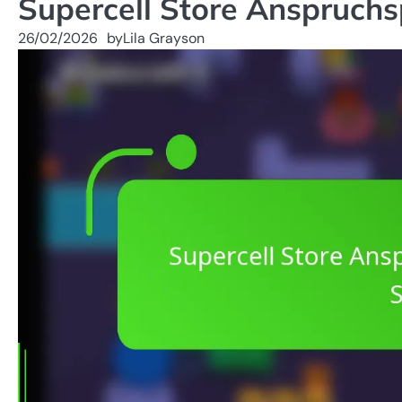
Supercell Store Anspruchsp
26/02/2026
by
Lila Grayson