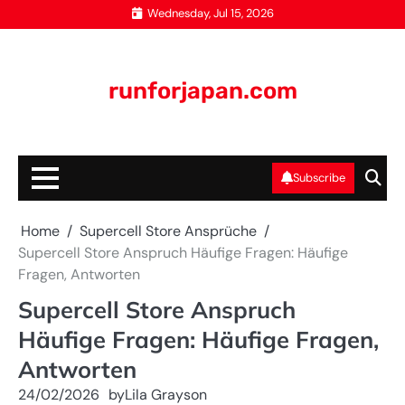
Skip
Wednesday, Jul 15, 2026
to
content
runforjapan.com
Subscribe
Home
Supercell Store Ansprüche
Supercell Store Anspruch Häufige Fragen: Häufige
Fragen, Antworten
Supercell Store Anspruch
Häufige Fragen: Häufige Fragen,
Antworten
24/02/2026
by
Lila Grayson